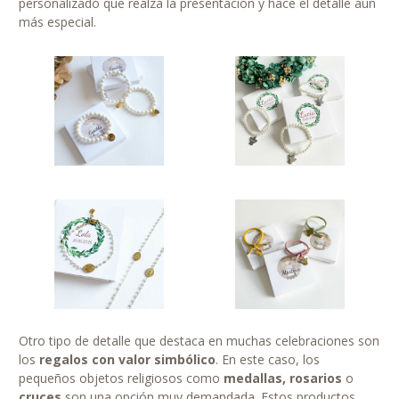
personalizado que realza la presentación y hace el detalle aún
más especial.
Otro tipo de detalle que destaca en muchas celebraciones son
los
regalos con valor simbólico
. En este caso, los
pequeños objetos religiosos como
medallas, rosarios
o
cruces
son una opción muy demandada. Estos productos