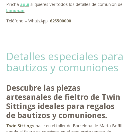
Pincha
aquí
si quieres ver todos los detalles de comunión de
Limonae
.
Teléfono – WhatsApp:
625500000
Detalles especiales para
bautizos y comuniones
Descubre las piezas
artesanales de fieltro de Twin
Sittings ideales para regalos
de bautizos y comuniones.
Twin Sittings
nace en el taller de Barcelona de Marta Bofill,
donde el fieltro se convierte en el gran protagonista de